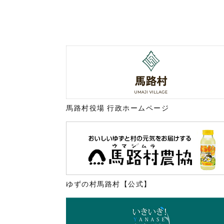
馬路村役場 行政ホームページ
ゆずの村馬路村【公式】