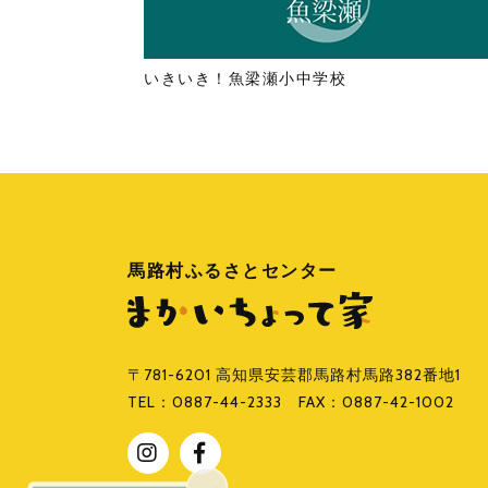
いきいき！魚梁瀬小中学校
馬路村ふるさとセンター
〒781-6201 高知県安芸郡馬路村馬路382番地1
TEL：
0887-44-2333
FAX：0887-42-1002