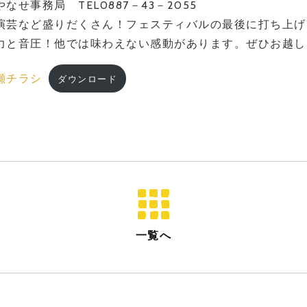
せ事務局 TEL0887－43－2055
演芸など盛りだくさん！フェスティバルの最後に打ち上げ
力と音圧！他では味わえない感動があります。ぜひお越し
瀬チラシ
ダウンロード
一覧へ