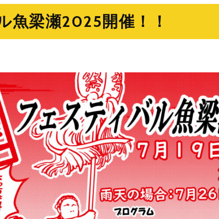
ル魚梁瀬2025開催！！