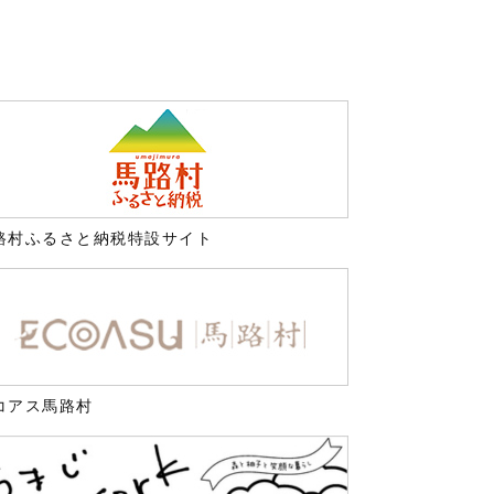
路村ふるさと納税特設サイト
コアス馬路村