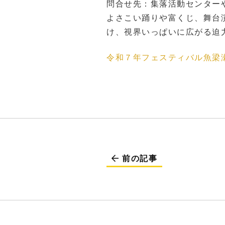
問合せ先：集落活動センターやな
よさこい踊りや富くじ、舞台
け、視界いっぱいに広がる迫
令和７年フェスティバル魚梁
前の記事