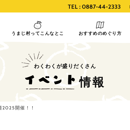
TEL :
0887-44-2333
うまじ村ってこんなとこ
おすすめのめぐり方
わくわくが盛りだくさん
情報
2025開催！！