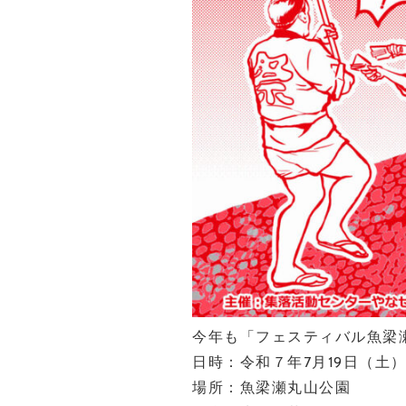
今年も「フェスティバル魚梁瀬
日時：令和７年7月19日（土）
場所：魚梁瀬丸山公園