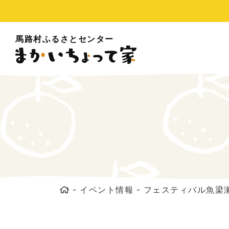
馬路村ふるさとセンター
-
イベント情報
-
フェスティバル魚梁瀬