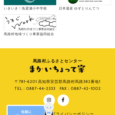
いきいき！魚梁瀬小中学校
日本遺産 ゆずとりんてつ
馬路村地域づくり事業協同組合
馬路村ふるさとセンター
〒781-6201 高知県安芸郡馬路村馬路382番地1
TEL：
0887-44-2333
FAX：0887-42-1002
お問い合わせ
プライバシーポリシー