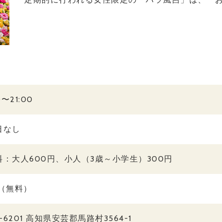
0〜21:00
日なし
料：大人600円、小人（3歳～小学生）300円
台（無料）
1-6201 高知県安芸郡馬路村3564-1