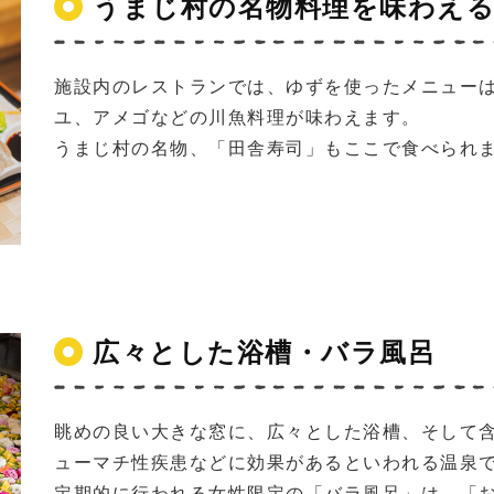
うまじ村の名物料理を味わえ
施設内のレストランでは、ゆずを使ったメニュー
ユ、アメゴなどの川魚料理が味わえます。
うまじ村の名物、「田舎寿司」もここで食べられ
広々とした浴槽・バラ風呂
眺めの良い大きな窓に、広々とした浴槽、そして
ューマチ性疾患などに効果があるといわれる温泉
定期的に行われる女性限定の「バラ風呂」は、「