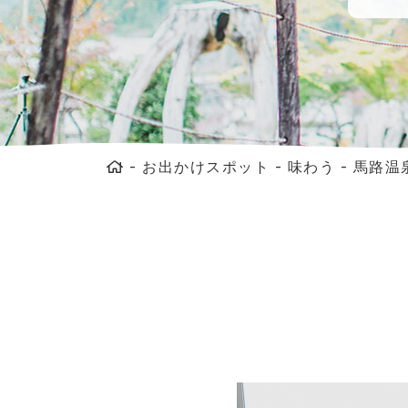
-
お出かけスポット
-
味わう
-
馬路温