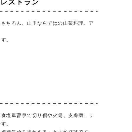
るレストラン
はもちろん、山里ならではの山菜料理、ア
ます。
含食塩重曹泉で切り傷や火傷、皮膚病、リ
です。
お姫様気分を味わえる」と大変好評です。