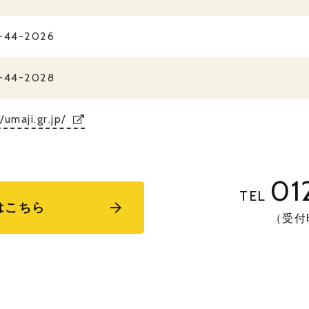
-44-2026
-44-2028
/umaji.gr.jp/
01
TEL
はこちら
（受付時