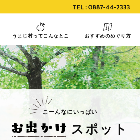
TEL :
0887-44-2333
うまじ村ってこんなとこ
おすすめのめぐり方
こーんなにいっぱい
スポット