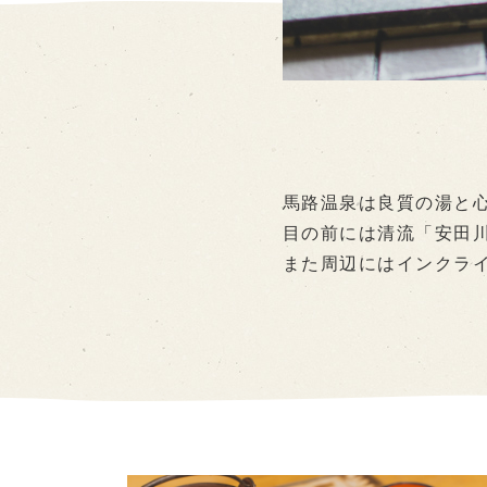
馬路温泉は良質の湯と
目の前には清流「安田
また周辺にはインクラ