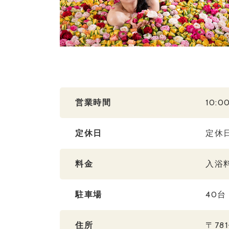
営業時間
10:0
定休日
定休
料金
入浴
駐車場
40
住所
〒78